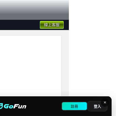
線上客服
×