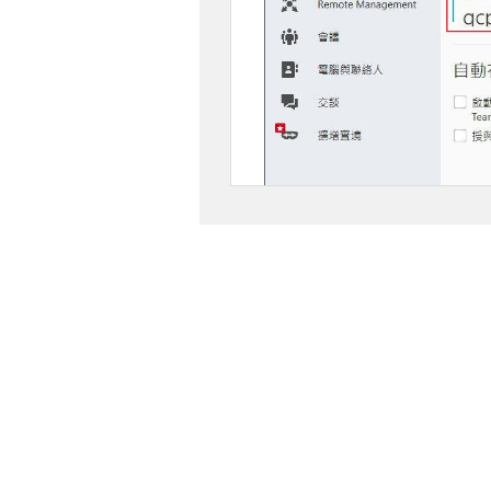
遠端協助的優點：
下載無需任何費用。
遠端協助程式使用完畢後即可關
可由客服或電腦工程人員為您遠