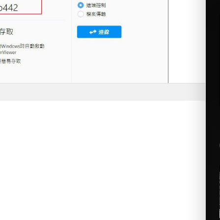
閉與解除安裝，無須擔心安全性問題。
端操作電腦，妥善協助您檢視並解決目前電腦或軟體問題。